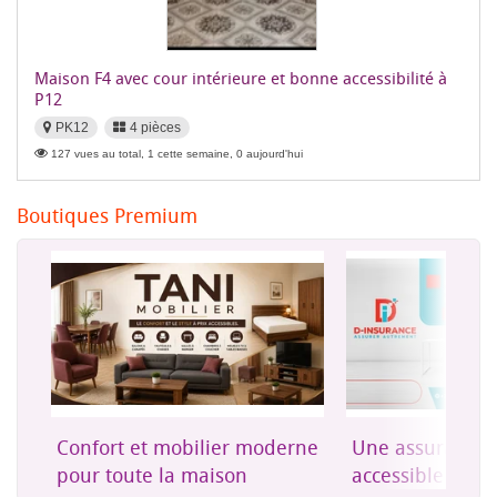
Maison F4 avec cour intérieure et bonne accessibilité à
P12
PK12
4 pièces
127 vues au total, 1 cette semaine, 0 aujourd'hui
Boutiques Premium
on
Confort et mobilier moderne
Une assurance 
es
pour toute la maison
accessible à Dji