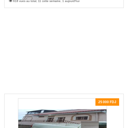
618 vues au total, 11 cette semaine, 1 aujourd'hui
25 000 FDJ