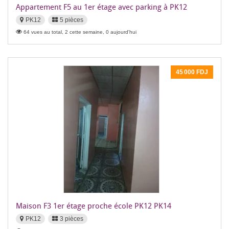
Appartement F5 au 1er étage avec parking à PK12
PK12
5 pièces
64 vues au total, 2 cette semaine, 0 aujourd'hui
45 000 FDJ
Maison F3 1er étage proche école PK12 PK14
PK12
3 pièces