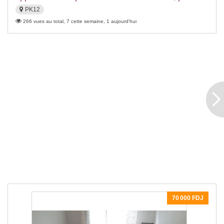
PK12
266 vues au total, 7 cette semaine, 1 aujourd'hui
70 000 FDJ