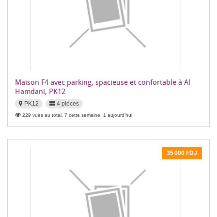
Maison F4 avec parking, spacieuse et confortable à Al
Hamdani, PK12
PK12
4 pièces
229 vues au total, 7 cette semaine, 1 aujourd'hui
35 000 FDJ