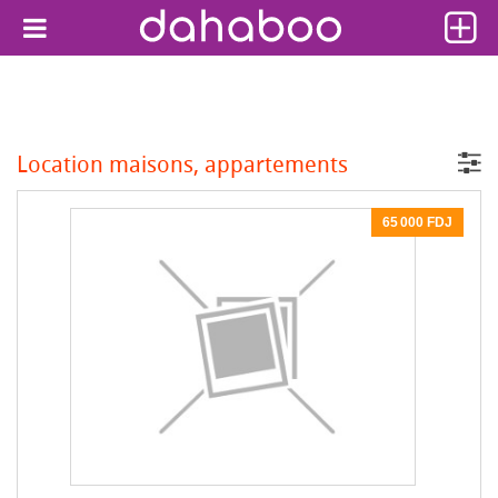
Location maisons, appartements
65 000 FDJ