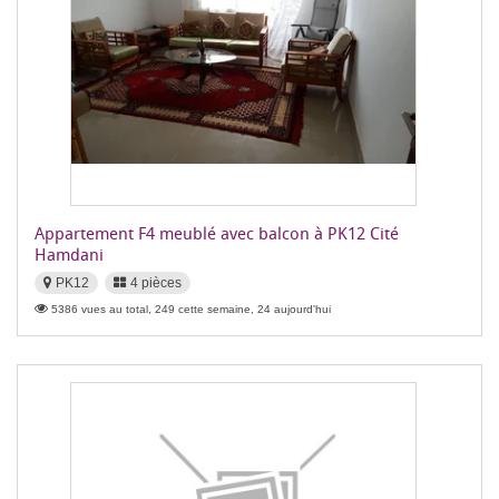
Appartement F4 meublé avec balcon à PK12 Cité
Hamdani
PK12
4 pièces
5386 vues au total, 249 cette semaine, 24 aujourd'hui