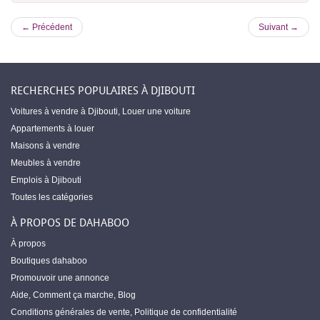
← Précédent
Suivant →
RECHERCHES POPULAIRES À DJIBOUTI
Voitures à vendre à Djibouti
,
Louer une voiture
Appartements à louer
Maisons à vendre
Meubles à vendre
Emplois à Djibouti
Toutes les catégories
À PROPOS DE DAHABOO
À propos
Boutiques dahaboo
Promouvoir une annonce
Aide
,
Comment ça marche
,
Blog
Conditions générales de vente
,
Politique de confidentialité