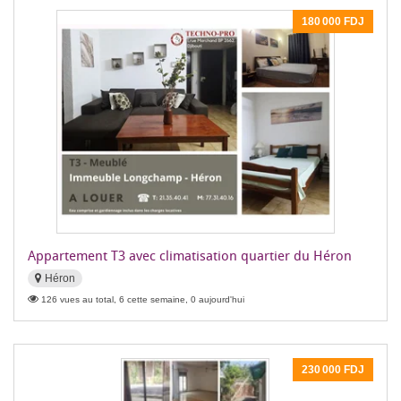
180 000 FDJ
Appartement T3 avec climatisation quartier du Héron
Héron
126 vues au total, 6 cette semaine, 0 aujourd'hui
230 000 FDJ