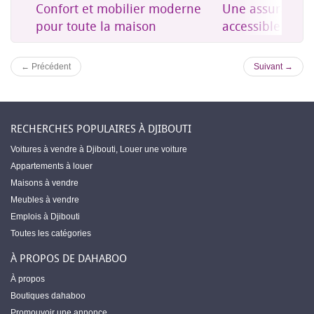
on
Confort et mobilier moderne
Une assurance 
es
pour toute la maison
accessible à Dji
← Précédent
Suivant →
RECHERCHES POPULAIRES À DJIBOUTI
Voitures à vendre à Djibouti
,
Louer une voiture
Appartements à louer
Maisons à vendre
Meubles à vendre
Emplois à Djibouti
Toutes les catégories
À PROPOS DE DAHABOO
À propos
Boutiques dahaboo
Promouvoir une annonce