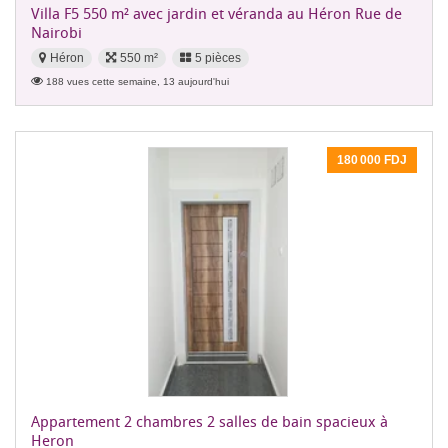
Villa F5 550 m² avec jardin et véranda au Héron Rue de
Nairobi
Héron
550 m²
5 pièces
188 vues cette semaine, 13 aujourd'hui
180 000 FDJ
Appartement 2 chambres 2 salles de bain spacieux à
Heron