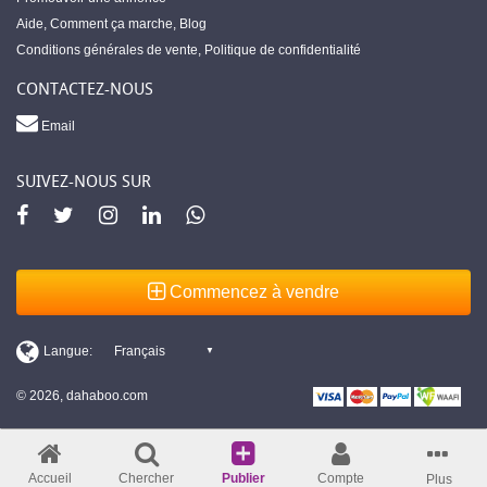
Aide
,
Comment ça marche
,
Blog
Conditions générales de vente
,
Politique de confidentialité
CONTACTEZ-NOUS
Email
SUIVEZ-NOUS SUR
Commencez à vendre
© 2026, dahaboo.com
Accueil
Chercher
Publier
Compte
Plus