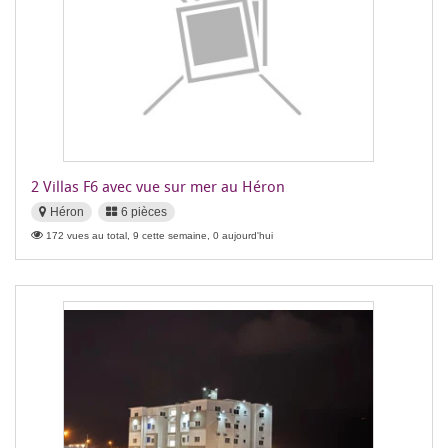
2 Villas F6 avec vue sur mer au Héron
Héron
6 pièces
172 vues au total, 9 cette semaine, 0 aujourd'hui