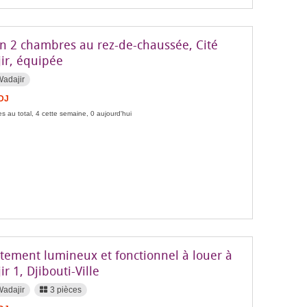
n 2 chambres au rez-de-chaussée, Cité
ir, équipée
Wadajir
FDJ
s au total, 4 cette semaine, 0 aujourd'hui
tement lumineux et fonctionnel à louer à
r 1, Djibouti-Ville
Wadajir
3 pièces