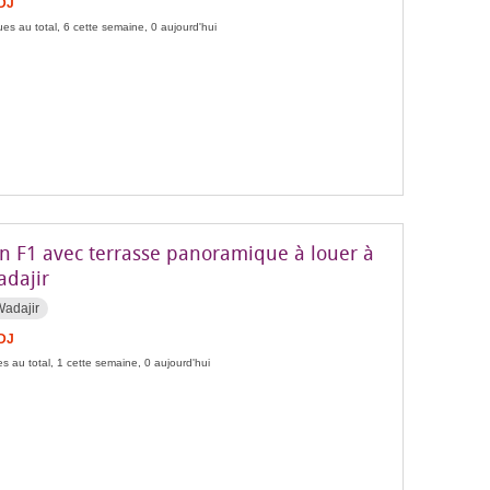
FDJ
es au total, 6 cette semaine, 0 aujourd'hui
n F1 avec terrasse panoramique à louer à
adajir
Wadajir
FDJ
s au total, 1 cette semaine, 0 aujourd'hui