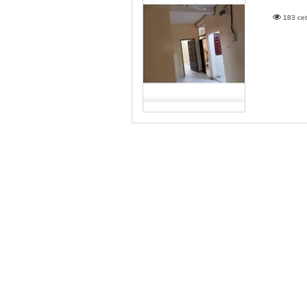
183 cet