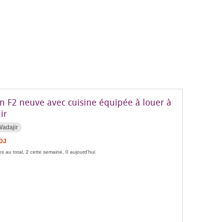
n F2 neuve avec cuisine équipée à louer à
ir
Wadajir
FDJ
s au total, 2 cette semaine, 0 aujourd'hui