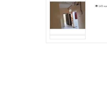
145 vue