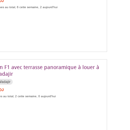
FDJ
es au total, 6 cette semaine, 2 aujourd'hui
n F1 avec terrasse panoramique à louer à
adajir
Wadajir
FDJ
s au total, 2 cette semaine, 0 aujourd'hui