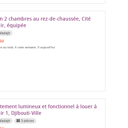
n 2 chambres au rez-de-chaussée, Cité
ir, équipée
Wadajir
FDJ
s au total, 4 cette semaine, 0 aujourd'hui
tement lumineux et fonctionnel à louer à
r 1, Djibouti-Ville
Wadajir
3 pièces