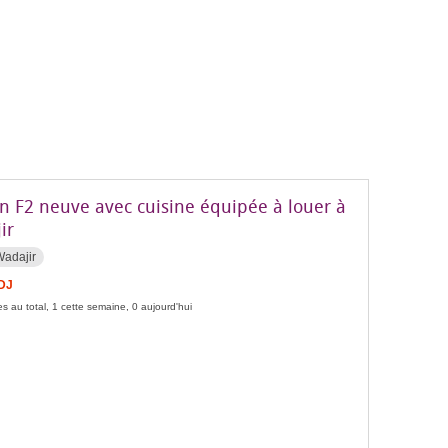
n F2 neuve avec cuisine équipée à louer à
ir
Wadajir
FDJ
s au total, 1 cette semaine, 0 aujourd'hui