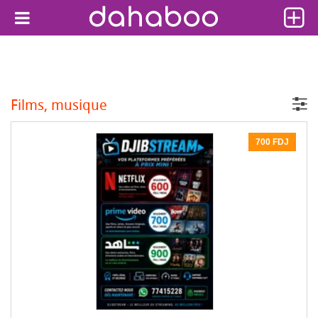
Films, musique
700 FDJ