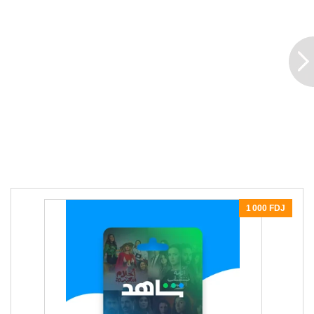
1 000 FDJ