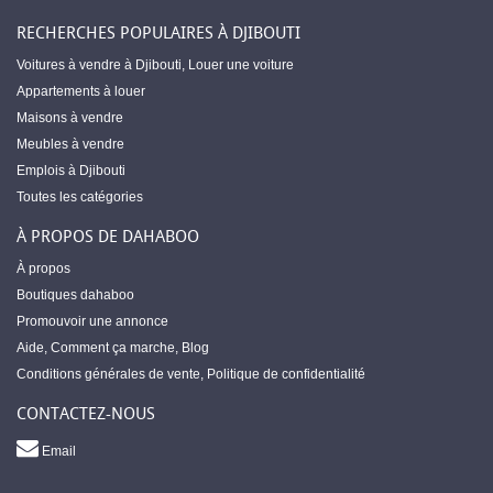
RECHERCHES POPULAIRES À DJIBOUTI
Voitures à vendre à Djibouti
,
Louer une voiture
Appartements à louer
Maisons à vendre
Meubles à vendre
Emplois à Djibouti
Toutes les catégories
À PROPOS DE DAHABOO
À propos
Boutiques dahaboo
Promouvoir une annonce
Aide
,
Comment ça marche
,
Blog
Conditions générales de vente
,
Politique de confidentialité
CONTACTEZ-NOUS
Email