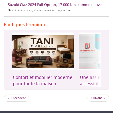
Suzuki Ciaz 2024 Full Option, 17 000 Km, comme neuve
127 vues au total, 12 cette semaine, 1 aujourd'hui
Boutiques Premium
on
Confort et mobilier moderne
Une assurance 
es
pour toute la maison
accessible à Dji
← Précédent
Suivant →