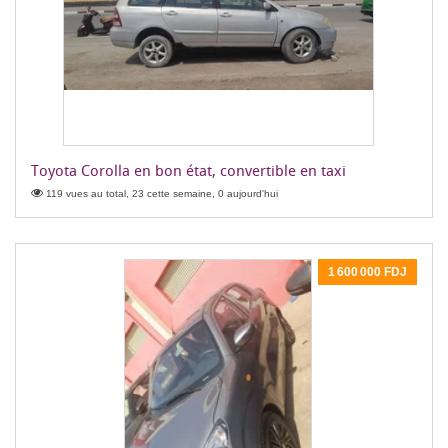
Toyota Corolla en bon état, convertible en taxi
119 vues au total, 23 cette semaine, 0 aujourd'hui
1 600 000 FDJ