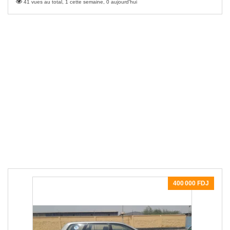
41 vues au total, 1 cette semaine, 0 aujourd'hui
400 000 FDJ