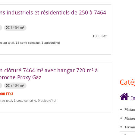
ns industriels et résidentiels de 250 à 7464
7464 m²
13 juillet
s au total, 18 cette semaine, 3 aujourd'hui
in clôturé 7464 m² avec hangar 720 m² à
proche Proxy Gaz
Caté
7464 m²
000 FDJ
I
 au total, 1 cette semaine, 0 aujourd'hui
Maison
Maison
Terrai