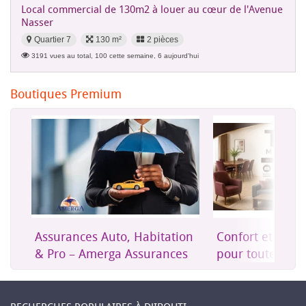
Local commercial de 130m2 à louer au cœur de l'Avenue
Nasser
Quartier 7
130 m²
2 pièces
3191 vues au total, 100 cette semaine, 6 aujourd'hui
Boutiques Premium
Assurances Auto, Habitation
Confort et mob
& Pro – Amerga Assurances
pour toute la m