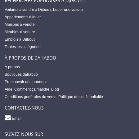
RECHERCHES POPULAIRES À DJIBOUTI
Voitures à vendre à Djibouti
,
Louer une voiture
Appartements à louer
Maisons à vendre
Meubles à vendre
Emplois à Djibouti
Toutes les catégories
À PROPOS DE DAHABOO
À propos
Boutiques dahaboo
Promouvoir une annonce
Aide
,
Comment ça marche
,
Blog
Conditions générales de vente
,
Politique de confidentialité
CONTACTEZ-NOUS
Email
SUIVEZ-NOUS SUR