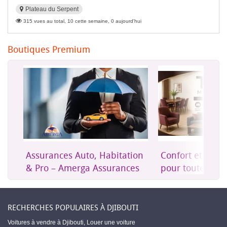
Plateau du Serpent
315 vues au total, 10 cette semaine, 0 aujourd'hui
Boutiques Premium
Assurances Auto, Habitation
Confort et mob
& Pro – Amerga Assurances
pour toute la m
RECHERCHES POPULAIRES À DJIBOUTI
Voitures à vendre à Djibouti
,
Louer une voiture