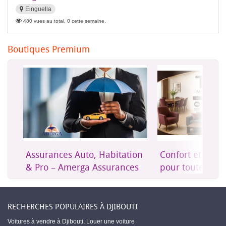
Einguella
480 vues au total, 0 cette semaine,
Boutiques Premium
Assurances Auto, Habitation
Confort et mob
& Pro – Amerga Assurances
pour toute la m
RECHERCHES POPULAIRES À DJIBOUTI
Voitures à vendre à Djibouti
,
Louer une voiture