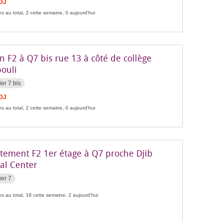
FDJ
s au total, 2 cette semaine, 0 aujourd'hui
 F2 à Q7 bis rue 13 à côté de collège
ouli
ier 7 bis
FDJ
s au total, 2 cette semaine, 0 aujourd'hui
tement F2 1er étage à Q7 proche Djib
al Center
ier 7
s au total, 16 cette semaine, 2 aujourd'hui