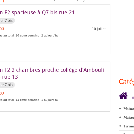
n F2 spacieuse à Q7 bis rue 21
ier 7 bis
FDJ
10 juillet
s au total, 16 cette semaine, 2 aujourd'hui
n F2 2 chambres proche collège d'Ambouli
s rue 13
Caté
ier 7 bis
FDJ
I
s au total, 14 cette semaine, 1 aujourd'hui
Maison
Maison
Terrai