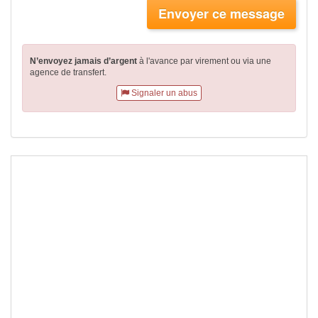
Envoyer ce message
N’envoyez jamais d’argent
à l'avance par virement
ou via une
agence de transfert.
Signaler un abus