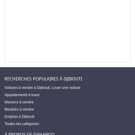
RECHERCHES POPULAIRES À DJIBOUTI
Voitures à vendre à Djibouti
,
Louer une voiture
Appartements à louer
Maisons à vendre
Meubles à vendre
Emplois à Djibouti
Toutes les catégories
À PROPOS DE DAHABOO