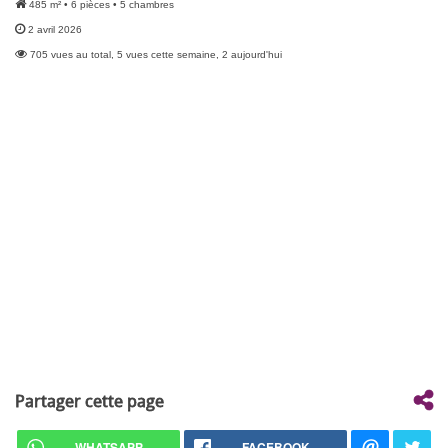
485 m² • 6 pièces • 5 chambres
2 avril 2026
705 vues au total, 5 vues cette semaine, 2 aujourd'hui
Partager cette page
WHATSAPP
FACEBOOK