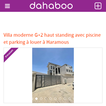
Villa moderne G+2 haut standing avec piscine
et parking à louer à Haramous
Premium
Pr