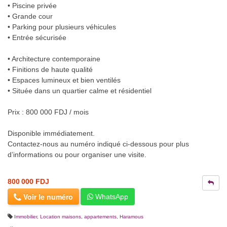
• Piscine privée
• Grande cour
• Parking pour plusieurs véhicules
• Entrée sécurisée
• Architecture contemporaine
• Finitions de haute qualité
• Espaces lumineux et bien ventilés
• Située dans un quartier calme et résidentiel
Prix : 800 000 FDJ / mois
Disponible immédiatement.
Contactez-nous au numéro indiqué ci-dessous pour plus
d’informations ou pour organiser une visite.
800 000 FDJ
Voir le numéro
WhatsApp
Immobilier
,
Location maisons, appartements
,
Haramous