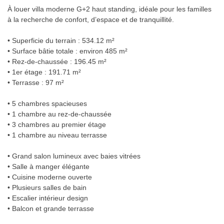
À louer villa moderne G+2 haut standing, idéale pour les familles
à la recherche de confort, d’espace et de tranquillité.
• Superficie du terrain : 534.12 m²
• Surface bâtie totale : environ 485 m²
• Rez-de-chaussée : 196.45 m²
• 1er étage : 191.71 m²
• Terrasse : 97 m²
• 5 chambres spacieuses
• 1 chambre au rez-de-chaussée
• 3 chambres au premier étage
• 1 chambre au niveau terrasse
• Grand salon lumineux avec baies vitrées
• Salle à manger élégante
• Cuisine moderne ouverte
• Plusieurs salles de bain
• Escalier intérieur design
• Balcon et grande terrasse