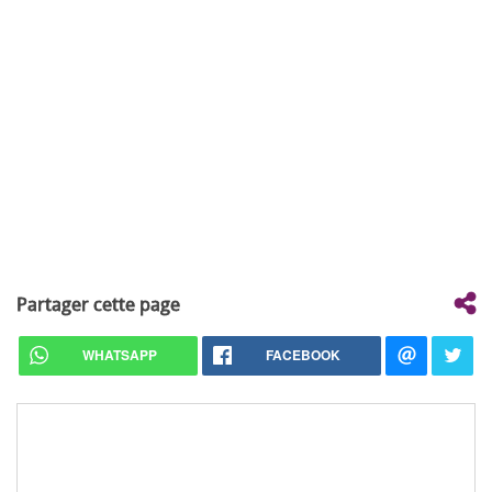
Partager cette page
WHATSAPP
FACEBOOK