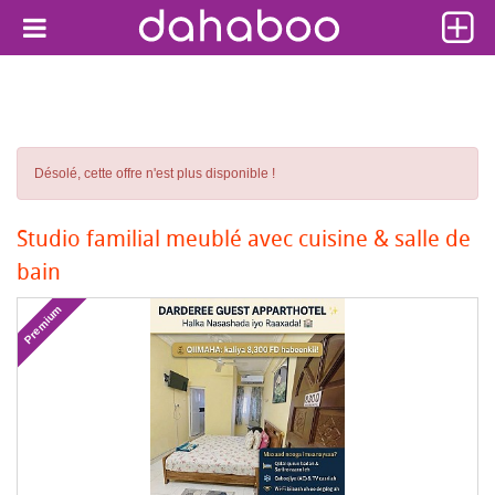
Désolé, cette offre n'est plus disponible !
Studio familial meublé avec cuisine & salle de
bain
Premium