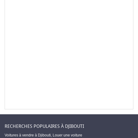
RECHERCHES POPULAIRES À DJIBOUTI
Voitures à vendre à Djibouti
,
Louer une voiture