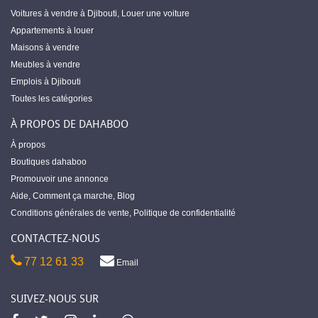
Voitures à vendre à Djibouti
,
Louer une voiture
Appartements à louer
Maisons à vendre
Meubles à vendre
Emplois à Djibouti
Toutes les catégories
À PROPOS DE DAHABOO
À propos
Boutiques dahaboo
Promouvoir une annonce
Aide
,
Comment ça marche
,
Blog
Conditions générales de vente
,
Politique de confidentialité
CONTACTEZ-NOUS
77 12 61 33
Email
SUIVEZ-NOUS SUR