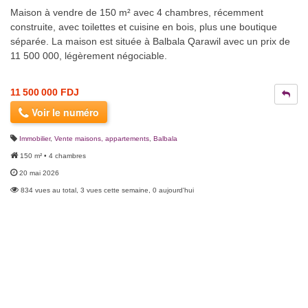
Maison à vendre de 150 m² avec 4 chambres, récemment
construite, avec toilettes et cuisine en bois, plus une boutique
séparée. La maison est située à Balbala Qarawil avec un prix de
11 500 000, légèrement négociable.
11 500 000 FDJ
Voir le numéro
Immobilier
,
Vente maisons, appartements
,
Balbala
150 m² • 4 chambres
20 mai 2026
834 vues au total, 3 vues cette semaine, 0 aujourd'hui