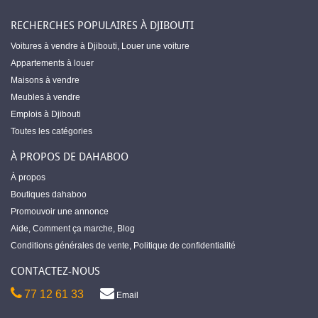
RECHERCHES POPULAIRES À DJIBOUTI
Voitures à vendre à Djibouti
,
Louer une voiture
Appartements à louer
Maisons à vendre
Meubles à vendre
Emplois à Djibouti
Toutes les catégories
À PROPOS DE DAHABOO
À propos
Boutiques dahaboo
Promouvoir une annonce
Aide
,
Comment ça marche
,
Blog
Conditions générales de vente
,
Politique de confidentialité
CONTACTEZ-NOUS
77 12 61 33
Email