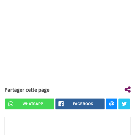
Partager cette page
WHATSAPP
FACEBOOK