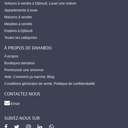
Voitures à vendre à Djibouti
,
Louer une voiture
Appartements à louer
Maisons à vendre
Meubles à vendre
Emplois à Djibouti
Toutes les catégories
À PROPOS DE DAHABOO
À propos
Boutiques dahaboo
Promouvoir une annonce
Aide
,
Comment ça marche
,
Blog
Conditions générales de vente
,
Politique de confidentialité
CONTACTEZ-NOUS
Email
SUIVEZ-NOUS SUR