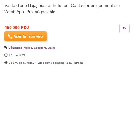
Vente d'une Bajaj bien entretenue. Contacter uniquement sur
WhatsApp. Prix négociable.
450 000 FDJ
Voir le numéro
Véhicules
,
Motos, Scooters
,
Bajaj
17 mai 2026
163 vues au total, 4 vues cette semaine, 1 aujourd'hui