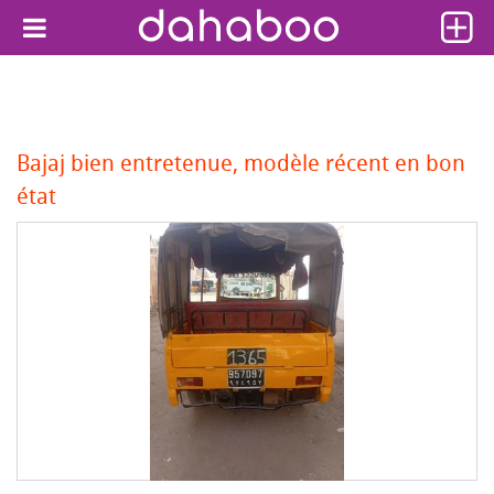
Bajaj bien entretenue, modèle récent en bon
état