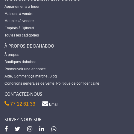
Appartements à louer
Maisons à vendre
Meubles à vendre
Emplois à Djibouti
Toutes les catégories
À PROPOS DE DAHABOO
À propos
Boutiques dahaboo
Promouvoir une annonce
Aide
,
Comment ça marche
,
Blog
Conditions générales de vente
,
Politique de confidentialité
CONTACTEZ-NOUS
77 12 61 33
Email
SUIVEZ-NOUS SUR