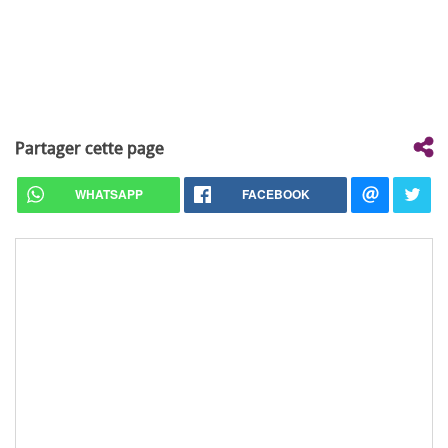
Partager cette page
WHATSAPP
FACEBOOK