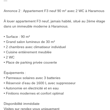
---
Annonce 2 : Appartement F3 neuf 90 m² avec 2 WC à Haramous
À louer appartement F3 neuf, jamais habité, situé au 2ème étage
dans un immeuble moderne à Haramous.
• Surface : 90 m²
• Grand salon lumineux de 30 m²
• 2 chambres avec climatiseur individuel
• Cuisine entièrement meublée
• 2 WC
• Place de parking privée couverte
Équipements :
• Panneaux solaires avec 3 batteries
• Réservoir d’eau de 1600 L avec suppresseur
• Autonomie en électricité et en eau
• Finitions modernes et confort optimal
Disponibilité immédiate
Visites sur rendez-vous uniquement