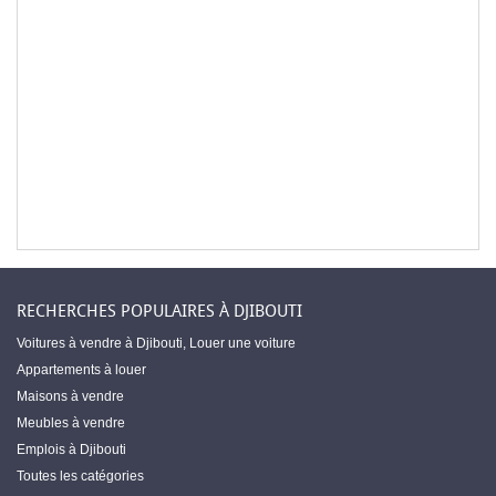
RECHERCHES POPULAIRES À DJIBOUTI
Voitures à vendre à Djibouti
,
Louer une voiture
Appartements à louer
Maisons à vendre
Meubles à vendre
Emplois à Djibouti
Toutes les catégories