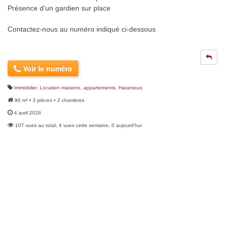
Présence d’un gardien sur place
Contactez-nous au numéro indiqué ci-dessous
Voir le numéro
Immobilier
,
Location maisons, appartements
,
Haramous
90 m² • 3 pièces • 2 chambres
4 avril 2026
107 vues au total, 4 vues cette semaine, 0 aujourd'hui