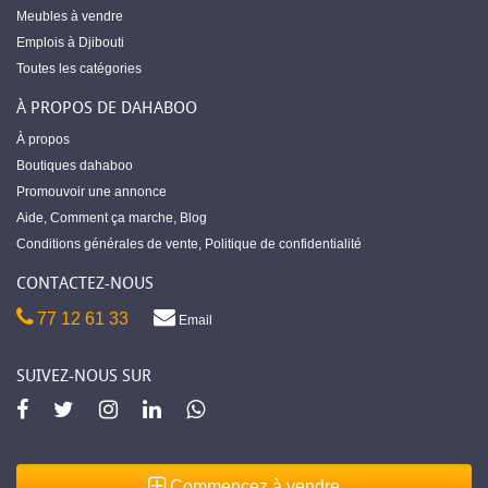
Meubles à vendre
Emplois à Djibouti
Toutes les catégories
À PROPOS DE DAHABOO
À propos
Boutiques dahaboo
Promouvoir une annonce
Aide
,
Comment ça marche
,
Blog
Conditions générales de vente
,
Politique de confidentialité
CONTACTEZ-NOUS
77 12 61 33
Email
SUIVEZ-NOUS SUR
Commencez à vendre