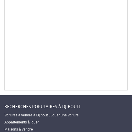
RECHERCHES POPULAIRES À DJIBOUTI
Voitures à vendre à Djibouti
,
Louer une voiture
Appartements à louer
Maisons à vendre