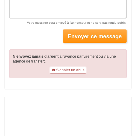
Votre message sera envoyé à l'annonceur et ne sera pas rendu public.
Envoyer ce message
N’envoyez jamais d’argent
à l'avance par virement
ou via une
agence de transfert.
Signaler un abus