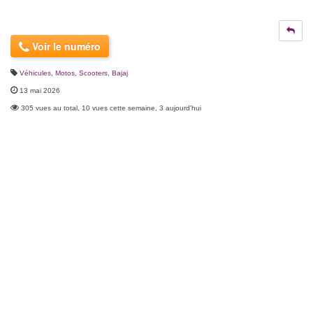
Voir le numéro
Véhicules
,
Motos, Scooters
,
Bajaj
13 mai 2026
305 vues au total, 10 vues cette semaine, 3 aujourd'hui