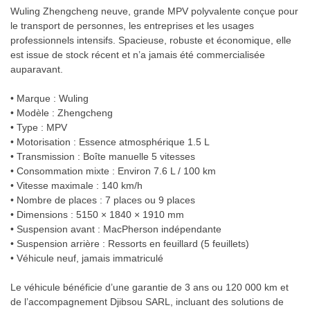
Wuling Zhengcheng neuve, grande MPV polyvalente conçue pour
le transport de personnes, les entreprises et les usages
professionnels intensifs. Spacieuse, robuste et économique, elle
est issue de stock récent et n’a jamais été commercialisée
auparavant.
• Marque : Wuling
• Modèle : Zhengcheng
• Type : MPV
• Motorisation : Essence atmosphérique 1.5 L
• Transmission : Boîte manuelle 5 vitesses
• Consommation mixte : Environ 7.6 L / 100 km
• Vitesse maximale : 140 km/h
• Nombre de places : 7 places ou 9 places
• Dimensions : 5150 × 1840 × 1910 mm
• Suspension avant : MacPherson indépendante
• Suspension arrière : Ressorts en feuillard (5 feuillets)
• Véhicule neuf, jamais immatriculé
Le véhicule bénéficie d’une garantie de 3 ans ou 120 000 km et
de l’accompagnement Djibsou SARL, incluant des solutions de