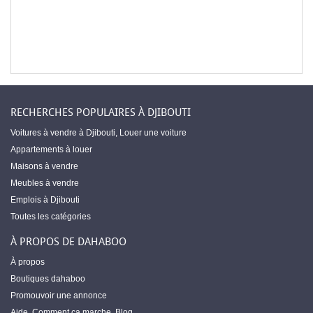
RECHERCHES POPULAIRES À DJIBOUTI
Voitures à vendre à Djibouti
,
Louer une voiture
Appartements à louer
Maisons à vendre
Meubles à vendre
Emplois à Djibouti
Toutes les catégories
À PROPOS DE DAHABOO
À propos
Boutiques dahaboo
Promouvoir une annonce
Aide
,
Comment ça marche
,
Blog