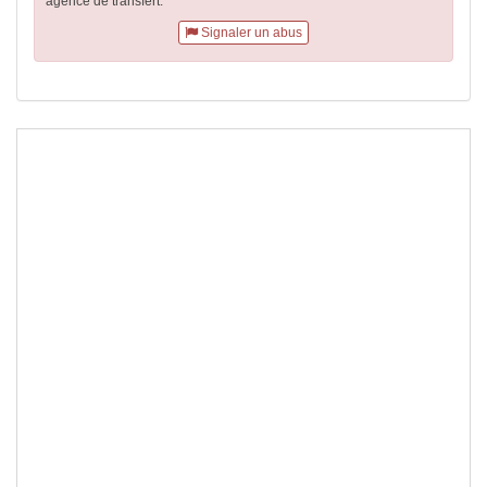
agence de transfert.
Signaler un abus