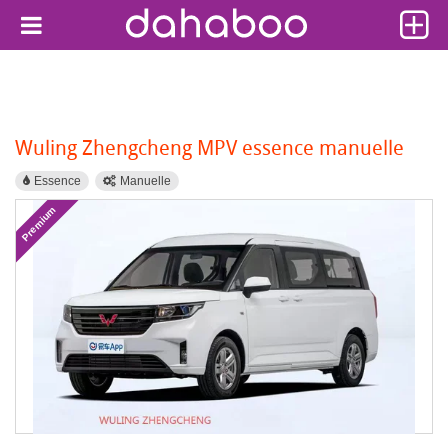
Wuling Zhengcheng MPV essence manuelle
Essence
Manuelle
Premium