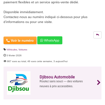
paiement flexibles et un service après-vente dédié.
Disponible immédiatement.
Contactez-nous au numéro indiqué ci-dessous pour plus
d’informations ou pour une visite.
Voir le numéro
WhatsApp
Véhicules
,
Voitures
3 février 2026
987 vues au total, 46 vues cette semaine, 3 aujourd'hui
Djibsou Automobile
Roulez sans souci — des voitures
neuves à prix accessibles.