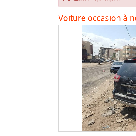
Cette annonce n´est plus disponible et aucu
Voiture occasion à n