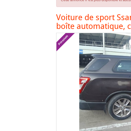
Cette annonce n´est plus disponible et aucu
Voiture de sport Ssa
boîte automatique, c
Premium