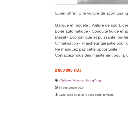
Super offre ! Une voiture de sport Ssan
Marque et modèle : Voiture de sport, de
Boîte automatique - Conduite fluide et ag
Diesel - Économique et puissante, parfa
Climatisation - Fraîcheur garantie pour 
Ne manquez pas cette opportunité !
Contactez-nous dès maintenant pour plus
2 800 000 FDJ
Véhicules
,
Voitures
,
SsangYong
24 septembre 2024
1186 vues au total, 0 vues cette semaine