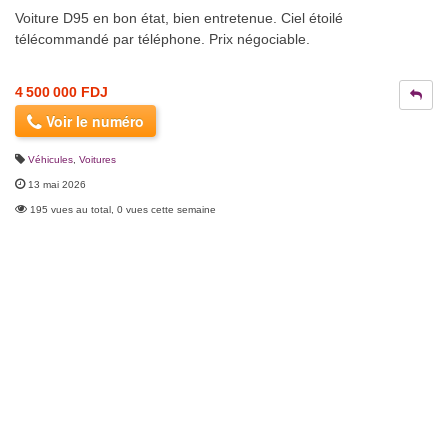
Voiture D95 en bon état, bien entretenue. Ciel étoilé
télécommandé par téléphone. Prix négociable.
4 500 000 FDJ
Voir le numéro
Véhicules
,
Voitures
13 mai 2026
195 vues au total, 0 vues cette semaine