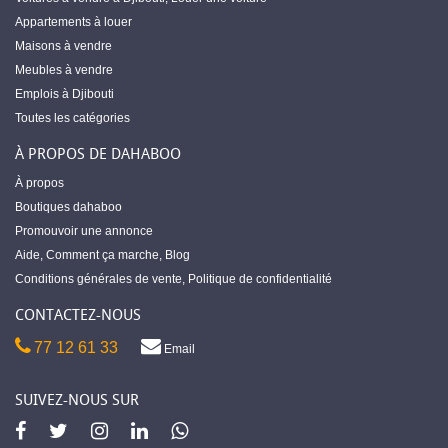
Appartements à louer
Maisons à vendre
Meubles à vendre
Emplois à Djibouti
Toutes les catégories
À PROPOS DE DAHABOO
À propos
Boutiques dahaboo
Promouvoir une annonce
Aide
,
Comment ça marche
,
Blog
Conditions générales de vente
,
Politique de confidentialité
CONTACTEZ-NOUS
77 12 61 33
Email
SUIVEZ-NOUS SUR