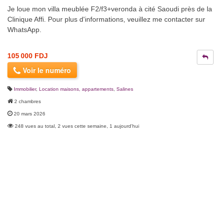
Je loue mon villa meublée F2/f3+veronda à cité Saoudi près de la
Clinique Affi. Pour plus d'informations, veuillez me contacter sur
WhatsApp.
105 000 FDJ
Voir le numéro
Immobilier
,
Location maisons, appartements
,
Salines
2 chambres
20 mars 2026
248 vues au total, 2 vues cette semaine, 1 aujourd'hui