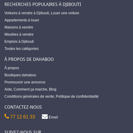
RECHERCHES POPULAIRES À DJIBOUTI
Voitures à vendre à Djibouti
,
Louer une voiture
Appartements à louer
Maisons à vendre
Meubles à vendre
Emplois à Djibouti
Toutes les catégories
À PROPOS DE DAHABOO
À propos
Boutiques dahaboo
Promouvoir une annonce
Aide
,
Comment ça marche
,
Blog
Conditions générales de vente
,
Politique de confidentialité
CONTACTEZ-NOUS
77 12 61 33
Email
SUIVEZ-NOUS SUR