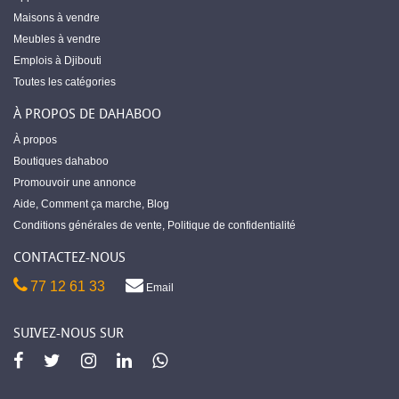
Maisons à vendre
Meubles à vendre
Emplois à Djibouti
Toutes les catégories
À PROPOS DE DAHABOO
À propos
Boutiques dahaboo
Promouvoir une annonce
Aide
,
Comment ça marche
,
Blog
Conditions générales de vente
,
Politique de confidentialité
CONTACTEZ-NOUS
77 12 61 33
Email
SUIVEZ-NOUS SUR