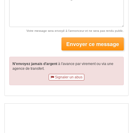
Votre message sera envoyé à l'annonceur et ne sera pas rendu public.
Envoyer ce message
N’envoyez jamais d’argent
à l'avance par virement
ou via une
agence de transfert.
Signaler un abus