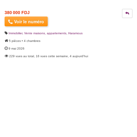
380 000 FDJ
Voir le numéro
Immobilier
,
Vente maisons, appartements
,
Haramous
5 pièces • 4 chambres
9 mai 2026
229 vues au total, 16 vues cette semaine, 4 aujourd'hui