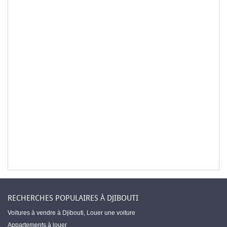
RECHERCHES POPULAIRES À DJIBOUTI
Voitures à vendre à Djibouti
,
Louer une voiture
Appartements à louer