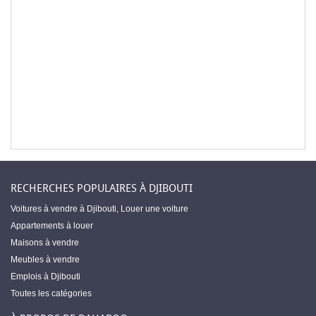
RECHERCHES POPULAIRES À DJIBOUTI
Voitures à vendre à Djibouti
,
Louer une voiture
Appartements à louer
Maisons à vendre
Meubles à vendre
Emplois à Djibouti
Toutes les catégories