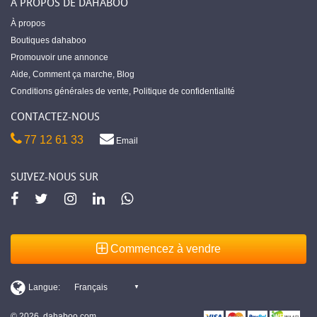
À PROPOS DE DAHABOO
À propos
Boutiques dahaboo
Promouvoir une annonce
Aide
,
Comment ça marche
,
Blog
Conditions générales de vente
,
Politique de confidentialité
CONTACTEZ-NOUS
77 12 61 33
Email
SUIVEZ-NOUS SUR
Commencez à vendre
© 2026, dahaboo.com