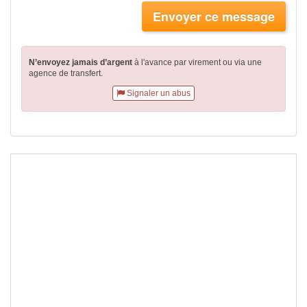
Envoyer ce message
N’envoyez jamais d’argent
à l'avance par virement
ou via une
agence de transfert.
Signaler un abus