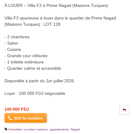
À LOUER – Villa F3 à Prime Nagad (Maisons Turques)
Villa F3 spacieuse à louer dans le quartier de Prime Nagad
(Maisons Turques) : LOT 128
- 2 chambres
- Salon
- Cuisine
- Grande cour clôturée
- 1 toilette extérieure
- Quartier calme et accessible
Disponible à partir du 1er juillet 2026
Loyer : 100 000 FDJ négociable
100 000 FDJ
Voir le numéro
Immobilier
,
Location maisons, appartements
,
Nagad