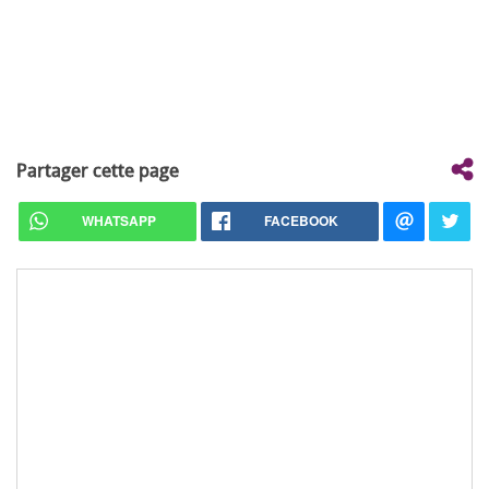
Partager cette page
WHATSAPP
FACEBOOK