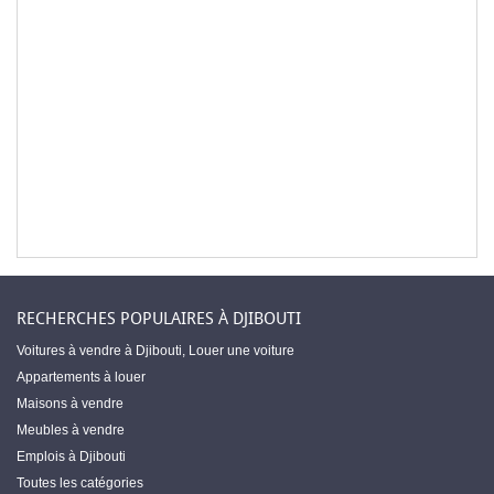
RECHERCHES POPULAIRES À DJIBOUTI
Voitures à vendre à Djibouti
,
Louer une voiture
Appartements à louer
Maisons à vendre
Meubles à vendre
Emplois à Djibouti
Toutes les catégories