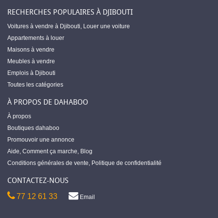
RECHERCHES POPULAIRES À DJIBOUTI
Voitures à vendre à Djibouti
,
Louer une voiture
Appartements à louer
Maisons à vendre
Meubles à vendre
Emplois à Djibouti
Toutes les catégories
À PROPOS DE DAHABOO
À propos
Boutiques dahaboo
Promouvoir une annonce
Aide
,
Comment ça marche
,
Blog
Conditions générales de vente
,
Politique de confidentialité
CONTACTEZ-NOUS
77 12 61 33
Email