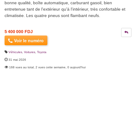
bonne qualité, boîte automatique, carburant gasoil, bien
entretenue tant de l'extérieur qu'à l'intérieur, très confortable et
climatisée. Les quatre pneus sont flambant neufs.
5 400 000 FDJ
Voir le numéro
Véhicules
,
Voitures
,
Toyota
31 mai 2026
168 vues au total, 2 vues cette semaine, 0 aujourd'hui