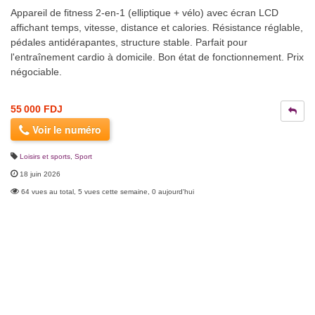
Appareil de fitness 2-en-1 (elliptique + vélo) avec écran LCD
affichant temps, vitesse, distance et calories. Résistance réglable,
pédales antidérapantes, structure stable. Parfait pour
l'entraînement cardio à domicile. Bon état de fonctionnement. Prix
négociable.
55 000 FDJ
Voir le numéro
Loisirs et sports
,
Sport
18 juin 2026
64 vues au total, 5 vues cette semaine, 0 aujourd'hui