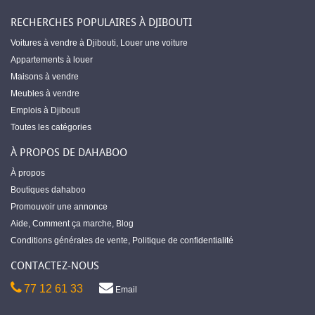
RECHERCHES POPULAIRES À DJIBOUTI
Voitures à vendre à Djibouti
,
Louer une voiture
Appartements à louer
Maisons à vendre
Meubles à vendre
Emplois à Djibouti
Toutes les catégories
À PROPOS DE DAHABOO
À propos
Boutiques dahaboo
Promouvoir une annonce
Aide
,
Comment ça marche
,
Blog
Conditions générales de vente
,
Politique de confidentialité
CONTACTEZ-NOUS
77 12 61 33
Email