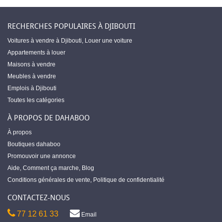
RECHERCHES POPULAIRES À DJIBOUTI
Voitures à vendre à Djibouti
,
Louer une voiture
Appartements à louer
Maisons à vendre
Meubles à vendre
Emplois à Djibouti
Toutes les catégories
À PROPOS DE DAHABOO
À propos
Boutiques dahaboo
Promouvoir une annonce
Aide
,
Comment ça marche
,
Blog
Conditions générales de vente
,
Politique de confidentialité
CONTACTEZ-NOUS
77 12 61 33
Email