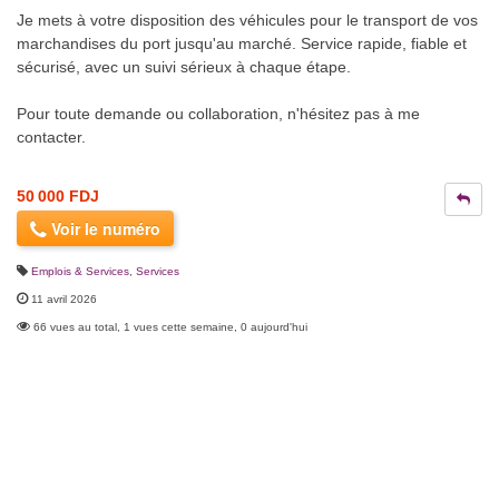
Je mets à votre disposition des véhicules pour le transport de vos
marchandises du port jusqu'au marché. Service rapide, fiable et
sécurisé, avec un suivi sérieux à chaque étape.
Pour toute demande ou collaboration, n'hésitez pas à me
contacter.
50 000 FDJ
Voir le numéro
Emplois & Services
,
Services
11 avril 2026
66 vues au total, 1 vues cette semaine, 0 aujourd'hui