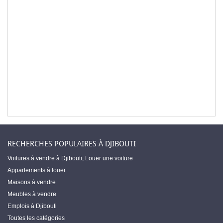
RECHERCHES POPULAIRES À DJIBOUTI
Voitures à vendre à Djibouti
,
Louer une voiture
Appartements à louer
Maisons à vendre
Meubles à vendre
Emplois à Djibouti
Toutes les catégories