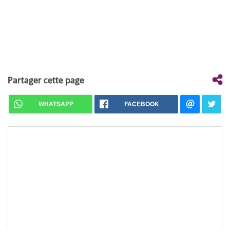
Partager cette page
WHATSAPP
FACEBOOK