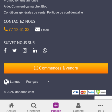
Promouvoir une annonce
Aide
,
Comment ça marche
,
Blog
Conditions générales de vente
,
Politique de confidentialité
CONTACTEZ-NOUS
77 12 61 33
Email
SUIVEZ-NOUS SUR
Commencez à vendre
© 2026, dahaboo.com
Accueil
Chercher
Publier
Compte
Plus