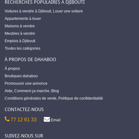
RECHERCHES POPULAIRES À DJIBOUTI
Voitures à vendre à Djibouti
,
Louer une voiture
Appartements à louer
Maisons à vendre
Meubles à vendre
Emplois à Djibouti
Toutes les catégories
À PROPOS DE DAHABOO
À propos
Boutiques dahaboo
Promouvoir une annonce
Aide
,
Comment ça marche
,
Blog
Conditions générales de vente
,
Politique de confidentialité
CONTACTEZ-NOUS
77 12 61 33
Email
SUIVEZ-NOUS SUR