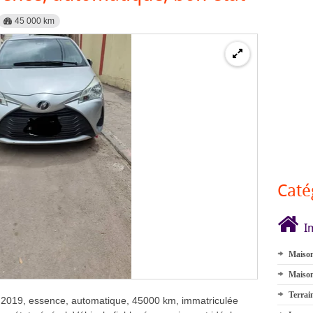
45 000 km
Caté
I
Maison
Maison
Terrai
e 2019, essence, automatique, 45000 km, immatriculée