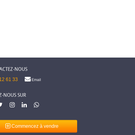
ACTEZ-NOUS
12 61 33
Email
Z-NOUS SUR
Commencez à vendre