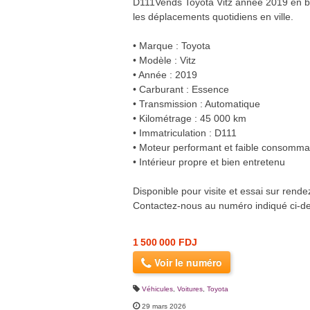
D111Vends Toyota Vitz année 2019 en bon
les déplacements quotidiens en ville.
• Marque : Toyota
• Modèle : Vitz
• Année : 2019
• Carburant : Essence
• Transmission : Automatique
• Kilométrage : 45 000 km
• Immatriculation : D111
• Moteur performant et faible consomma
• Intérieur propre et bien entretenu
Disponible pour visite et essai sur rende
Contactez-nous au numéro indiqué ci-de
1 500 000 FDJ
Voir le numéro
Véhicules
,
Voitures
,
Toyota
29 mars 2026