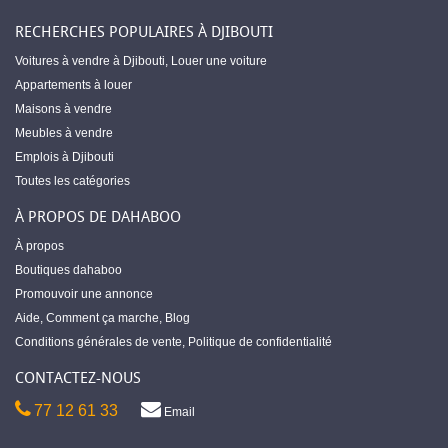
RECHERCHES POPULAIRES À DJIBOUTI
Voitures à vendre à Djibouti
,
Louer une voiture
Appartements à louer
Maisons à vendre
Meubles à vendre
Emplois à Djibouti
Toutes les catégories
À PROPOS DE DAHABOO
À propos
Boutiques dahaboo
Promouvoir une annonce
Aide
,
Comment ça marche
,
Blog
Conditions générales de vente
,
Politique de confidentialité
CONTACTEZ-NOUS
77 12 61 33
Email