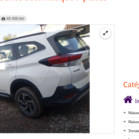
40 400 km
Caté
I
Maison
Maison
Terrai