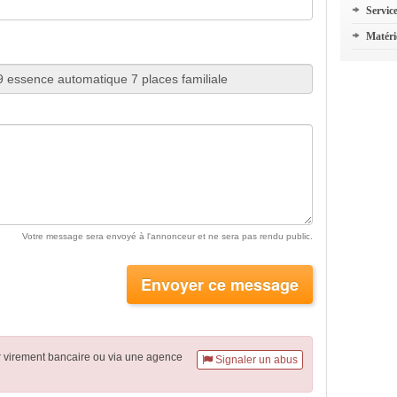
Servic
Matéri
Votre message sera envoyé à l'annonceur et ne sera pas rendu public.
Envoyer ce message
r virement
bancaire
ou via une agence
Signaler un abus