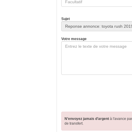
Sujet
Votre message
N’envoyez jamais d’argent
à l'avance pa
de transfert.