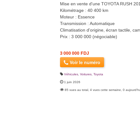
Mise en vente d'une TOYOTA RUSH 2019, v
Kilométrage : 40 400 km
Moteur : Essence
Transmission : Automatique
Climatisation d'origine, écran tactile, ca
Prix : 3 000 000 (négociable)
3 000 000 FDJ
Voir le numéro
Véhicules
,
Voitures
,
Toyota
1 juin 2026
85 vues au total, 4 vues cette semaine, 0 aujourd'h