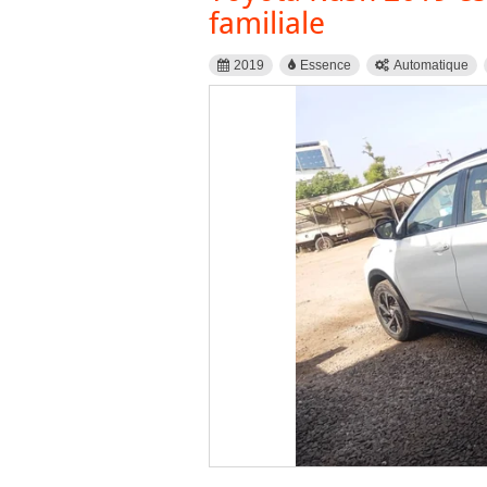
familiale
2019
Essence
Automatique