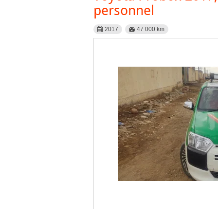
personnel
2017
47 000 km