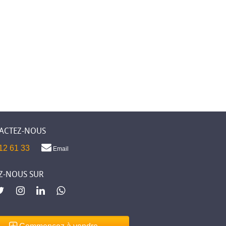
ACTEZ-NOUS
12 61 33
Email
Z-NOUS SUR