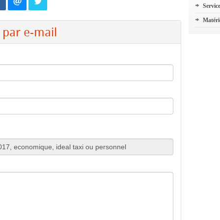
Servic
Matéri
par e-mail