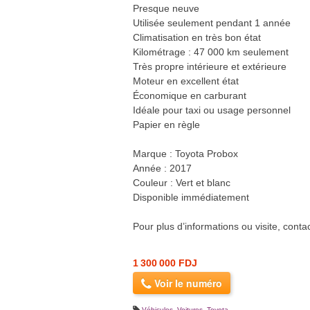
Presque neuve
Utilisée seulement pendant 1 année
Climatisation en très bon état
Kilométrage : 47 000 km seulement
Très propre intérieure et extérieure
Moteur en excellent état
Économique en carburant
Idéale pour taxi ou usage personnel
Papier en règle
Marque : Toyota Probox
Année : 2017
Couleur : Vert et blanc
Disponible immédiatement
Pour plus d’informations ou visite, conta
1 300 000 FDJ
Voir le numéro
Véhicules
,
Voitures
,
Toyota