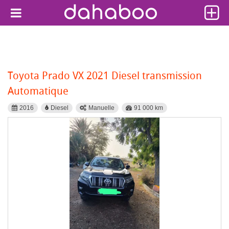
Toyota Prado VX 2021 Diesel transmission
Automatique
2016
Diesel
Manuelle
91 000 km