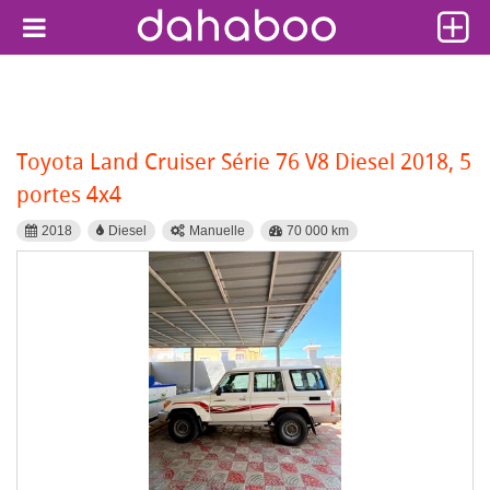
Toyota Land Cruiser Série 76 V8 Diesel 2018, 5
portes 4x4
2018
Diesel
Manuelle
70 000 km