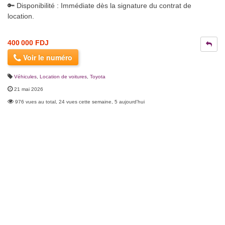
🔑 Disponibilité : Immédiate dès la signature du contrat de
location.
400 000 FDJ
Voir le numéro
Véhicules
,
Location de voitures
,
Toyota
21 mai 2026
976 vues au total, 24 vues cette semaine, 5 aujourd'hui