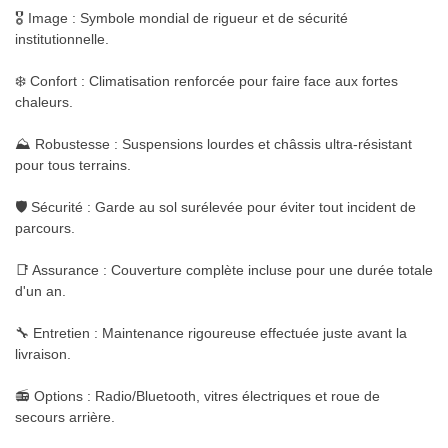
🎖️ Image : Symbole mondial de rigueur et de sécurité
institutionnelle.
❄️ Confort : Climatisation renforcée pour faire face aux fortes
chaleurs.
⛰️ Robustesse : Suspensions lourdes et châssis ultra-résistant
pour tous terrains.
🛡️ Sécurité : Garde au sol surélevée pour éviter tout incident de
parcours.
📑 Assurance : Couverture complète incluse pour une durée totale
d'un an.
🔧 Entretien : Maintenance rigoureuse effectuée juste avant la
livraison.
📻 Options : Radio/Bluetooth, vitres électriques et roue de
secours arrière.