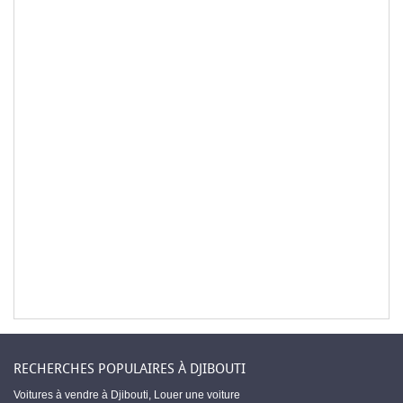
RECHERCHES POPULAIRES À DJIBOUTI
Voitures à vendre à Djibouti
,
Louer une voiture