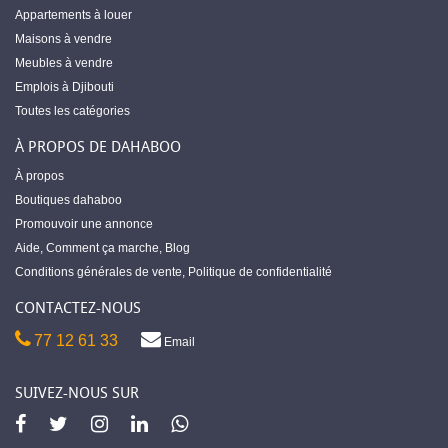
Appartements à louer
Maisons à vendre
Meubles à vendre
Emplois à Djibouti
Toutes les catégories
À PROPOS DE DAHABOO
À propos
Boutiques dahaboo
Promouvoir une annonce
Aide
,
Comment ça marche
,
Blog
Conditions générales de vente
,
Politique de confidentialité
CONTACTEZ-NOUS
77 12 61 33
Email
SUIVEZ-NOUS SUR