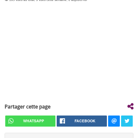
Partager cette page
WHATSAPP
FACEBOOK