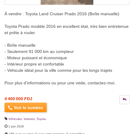
À vendre : Toyota Land Cruiser Prado 2016 (Boîte manuelle)
Toyota Prado modèle 2016 en excellent état, très bien entretenue
et prête à rouler.
- Boîte manuelle
- Seulement 91 000 km au compteur
- Moteur puissant et économique
- Intérieur propre et confortable
- Véhicule idéal pour la ville comme pour les longs trajets
Pour plus d’informations ou pour une visite, contactez-moi.
4 400 000 FDJ
Voir le numéro
Véhicules
,
Voitures
,
Toyota
1 juin 2026
195 vues au total, 3 vues cette semaine, 0 aujourd'hui