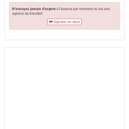
N’envoyez jamais d’argent
à l'avance par virement
ou via une
agence de transfert.
Signaler un abus