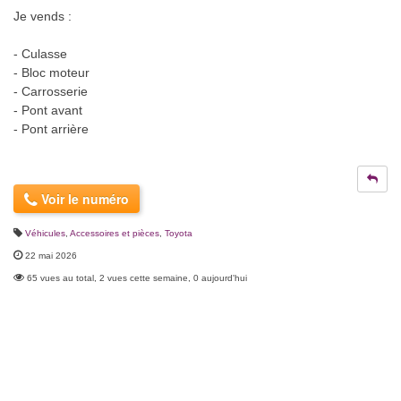
Je vends :
- Culasse
- Bloc moteur
- Carrosserie
- Pont avant
- Pont arrière
Voir le numéro
Véhicules
,
Accessoires et pièces
,
Toyota
22 mai 2026
65 vues au total, 2 vues cette semaine, 0 aujourd'hui