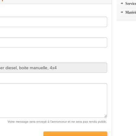
Servic
Matéri
Votre message sera envoyé à l'annonceur et ne sera pas rendu public.