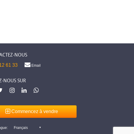
ACTEZ-NOUS
12 61 33
Email
Z-NOUS SUR
Commencez à vendre