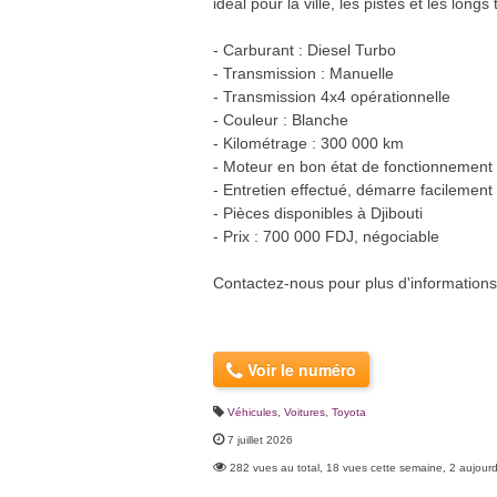
idéal pour la ville, les pistes et les longs 
- Carburant : Diesel Turbo
- Transmission : Manuelle
- Transmission 4x4 opérationnelle
- Couleur : Blanche
- Kilométrage : 300 000 km
- Moteur en bon état de fonctionnement
- Entretien effectué, démarre facilement
- Pièces disponibles à Djibouti
- Prix : 700 000 FDJ, négociable
Contactez-nous pour plus d'informations 
Voir le numéro
Véhicules
,
Voitures
,
Toyota
7 juillet 2026
282 vues au total, 18 vues cette semaine, 2 aujourd