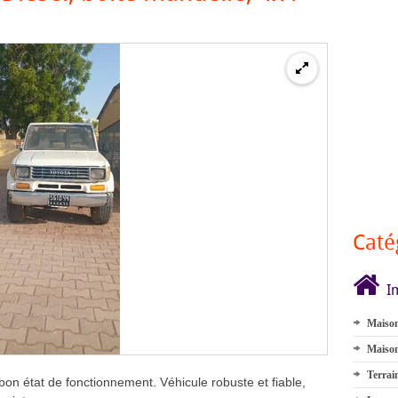
Caté
I
Maison
Maison
Terrai
on état de fonctionnement. Véhicule robuste et fiable,