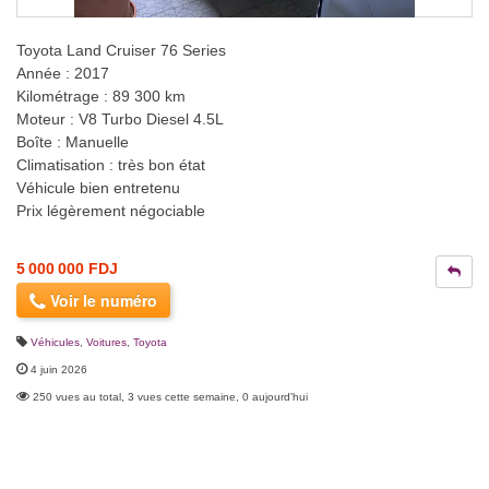
Toyota Land Cruiser 76 Series
Année : 2017
Kilométrage : 89 300 km
Moteur : V8 Turbo Diesel 4.5L
Boîte : Manuelle
Climatisation : très bon état
Véhicule bien entretenu
Prix légèrement négociable
5 000 000 FDJ
Voir le numéro
Véhicules
,
Voitures
,
Toyota
4 juin 2026
250 vues au total, 3 vues cette semaine, 0 aujourd'hui