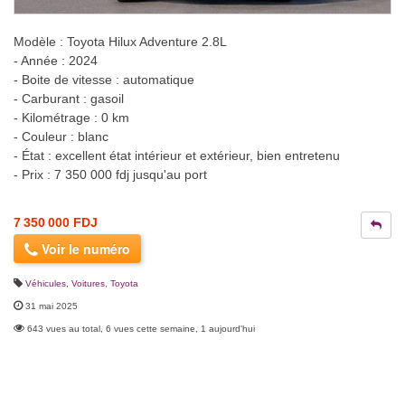
Modèle : Toyota Hilux Adventure 2.8L
- Année : 2024
- Boite de vitesse : automatique
- Carburant : gasoil
- Kilométrage : 0 km
- Couleur : blanc
- État : excellent état intérieur et extérieur, bien entretenu
- Prix : 7 350 000 fdj jusqu'au port
7 350 000 FDJ
Voir le numéro
Véhicules
,
Voitures
,
Toyota
31 mai 2025
643 vues au total, 6 vues cette semaine, 1 aujourd'hui