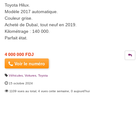
Toyota Hilux.
Modèle 2017 automatique.
Couleur grise.
Acheté de Dubaï, tout neuf en 2019.
Kilométrage : 140 000.
Parfait état.
4 000 000 FDJ
Voir le numéro
Véhicules
,
Voitures
,
Toyota
15 octobre 2024
1109 vues au total, 4 vues cette semaine, 0 aujourd'hui