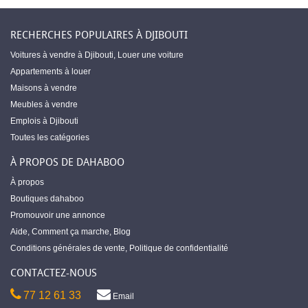
RECHERCHES POPULAIRES À DJIBOUTI
Voitures à vendre à Djibouti
,
Louer une voiture
Appartements à louer
Maisons à vendre
Meubles à vendre
Emplois à Djibouti
Toutes les catégories
À PROPOS DE DAHABOO
À propos
Boutiques dahaboo
Promouvoir une annonce
Aide
,
Comment ça marche
,
Blog
Conditions générales de vente
,
Politique de confidentialité
CONTACTEZ-NOUS
77 12 61 33
Email