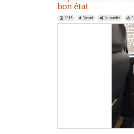
bon état
2015
Diesel
Manuelle
2