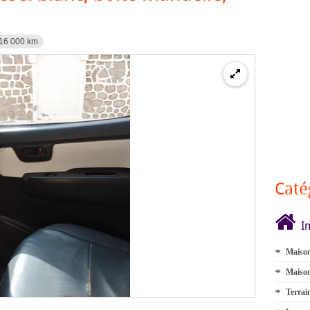
16 000 km
Caté
I
Maison
Maison
Terrai