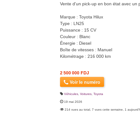
Vente d'un pick-up en bon état avec un 
Marque : Toyota Hilux
Type : LN25
Puissance : 15 CV
Couleur : Blanc
Énergie : Diesel
Boîte de vitesses : Manuel
Kilométrage : 216 000 km
2 500 000 FDJ
Voir le numéro
Véhicules
,
Voitures
,
Toyota
19 mai 2026
214 vues au total, 7 vues cette semaine, 1 aujourd'