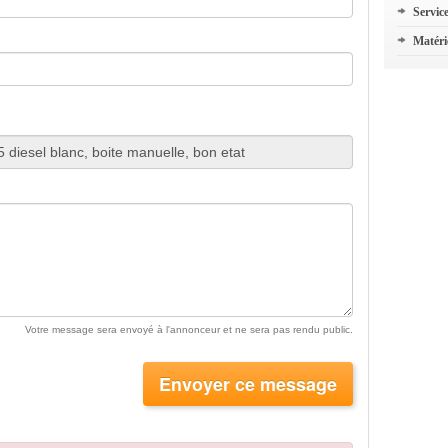
Servic
Matéri
Votre message sera envoyé à l'annonceur et ne sera pas rendu public.
Envoyer ce message