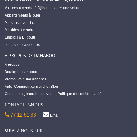
Voitures à vendre à Djibouti
,
Louer une voiture
Appartements à louer
Maisons à vendre
Meubles à vendre
Emplois à Djibouti
Toutes les catégories
À PROPOS DE DAHABOO
À propos
Boutiques dahaboo
Promouvoir une annonce
Aide
,
Comment ça marche
,
Blog
Conditions générales de vente
,
Politique de confidentialité
CONTACTEZ-NOUS
77 12 61 33
Email
SUIVEZ-NOUS SUR