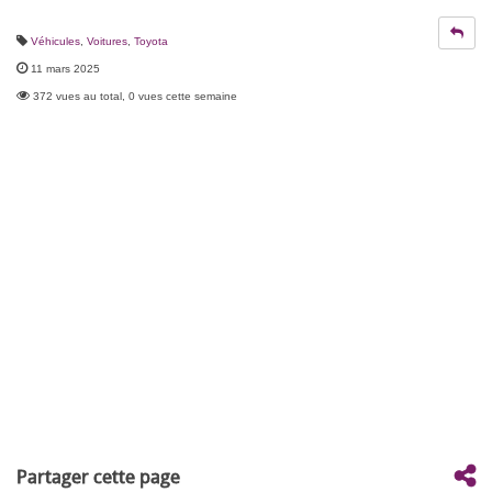
Véhicules
,
Voitures
,
Toyota
11 mars 2025
372 vues au total, 0 vues cette semaine
Partager cette page