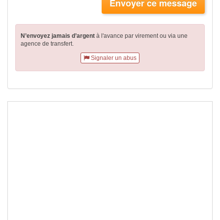
Envoyer ce message
N’envoyez jamais d’argent
à l'avance par virement
ou via une
agence de transfert.
Signaler un abus