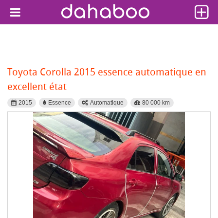
Toyota Corolla 2015 essence automatique en
excellent état
2015
Essence
Automatique
80 000 km