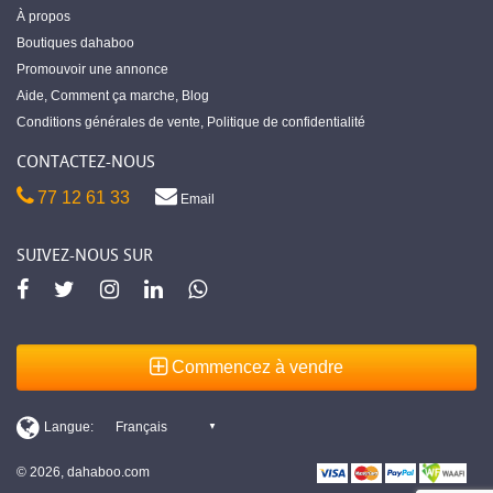
À propos
Boutiques dahaboo
Promouvoir une annonce
Aide
,
Comment ça marche
,
Blog
Conditions générales de vente
,
Politique de confidentialité
CONTACTEZ-NOUS
77 12 61 33
Email
SUIVEZ-NOUS SUR
Commencez à vendre
© 2026, dahaboo.com