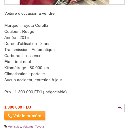
Voiture d'occasion à vendre
Marque : Toyota Corolla
Couleur : Rouge
Année : 2015
Durée d'utilisation : 3 ans
Transmission : Automatique
Carburant : essence
État : tout neuf
Kilométrage : 80 000 km
Climatisation : parfaite
Aucun accident, entretien à jour
Prix : 1 300 000 FDJ ( négociable)
1 300 000 FDJ
Voir le numéro
Véhicules
,
Voitures
,
Toyota