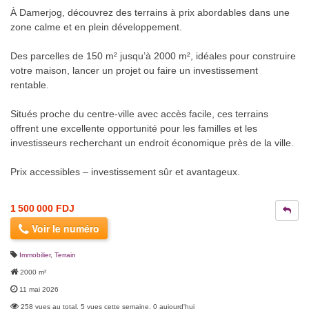
À Damerjog, découvrez des terrains à prix abordables dans une
zone calme et en plein développement.
Des parcelles de 150 m² jusqu’à 2000 m², idéales pour construire
votre maison, lancer un projet ou faire un investissement
rentable.
Situés proche du centre-ville avec accès facile, ces terrains
offrent une excellente opportunité pour les familles et les
investisseurs recherchant un endroit économique près de la ville.
Prix accessibles – investissement sûr et avantageux.
1 500 000 FDJ
Voir le numéro
Immobilier
,
Terrain
2000 m²
11 mai 2026
258 vues au total, 5 vues cette semaine, 0 aujourd'hui