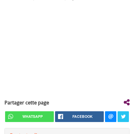
Partager cette page
WHATSAPP
FACEBOOK